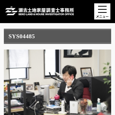
SYS04485