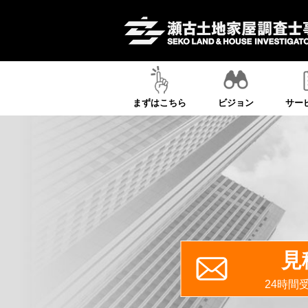
まずはこちら
ビジョン
サー
見
24時間