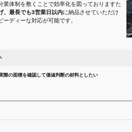
分業体制を敷くことで効率化を図っておりますた
げ、最長でも3営業日以内
に納品させていただけ
ピーディーな対応が可能です。
い
実際の面積を確認して価値判断の材料としたい