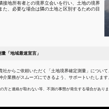
隣接地所有者との境界立会いを行い、土地の境界
また、必要な場合は隣の土地と区別するための目
測量「地域最速宣言」
貴社からご依頼いただく「土地境界確定測量」について
仲介業務がスムーズにできるよう、サポートいたします
者の方と連絡が取れない等、不測の事態が発生する場合があり