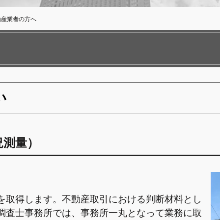
動産業者の方へ
い
況測量）
を取得します。不動産取引における判断材料とし
調査士事務所
では、事務所一丸となって業務に取