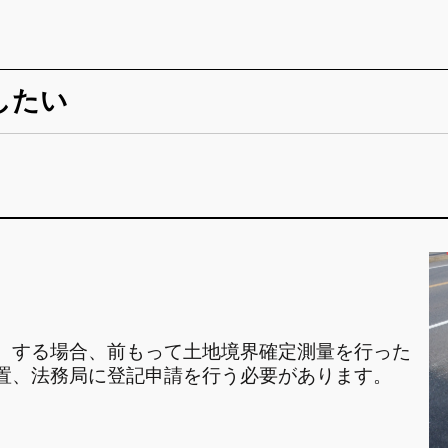
したい
）する場合、前もって土地境界確定測量を行った
置、法務局に登記申請を行う必要があります。