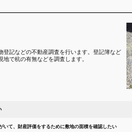
物登記などの不動産調査を行います。登記簿など
現地で杭の有無などを調査します。
い
がいて、財産評価をするために敷地の面積を確認したい