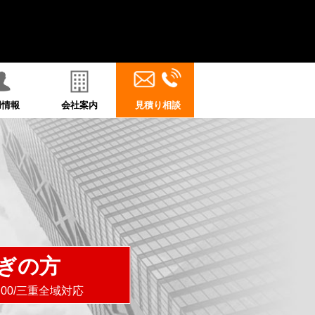
用情報
会社案内
見積り相談
ぎの方
8:00/三重全域対応