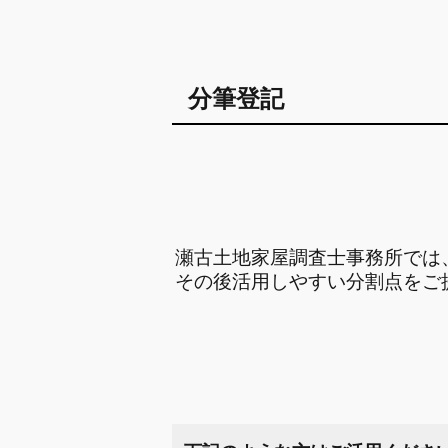
分筆登記
瀬古土地家屋調査士事務所では
その後活用しやすい分割点をご