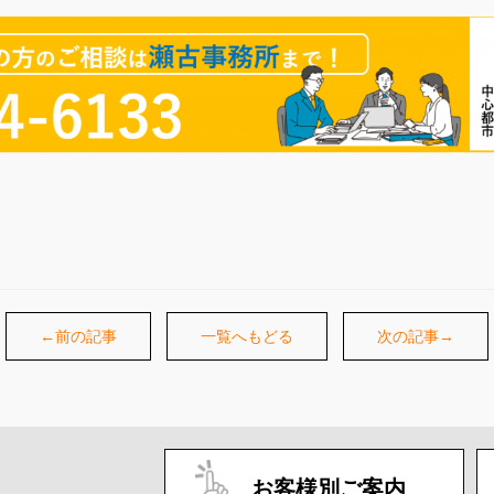
←前の記事
一覧へもどる
次の記事→
お客様別ご案内