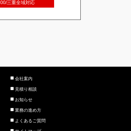
8:00/三重全域対応
会社案内
見積り相談
お知らせ
業務の進め方
よくあるご質問