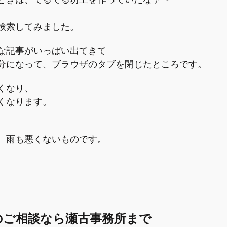
、
検索してみました。
な記事がいっぱい出てきて
分になって、ブラウザのタブを閉じたところです。
くなり、
くなります。
、雨も悪くないものです。
のご相談なら瀬古事務所まで