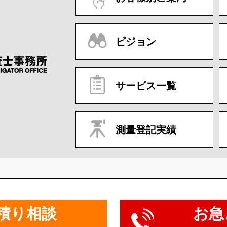
ビジョン
サービス一覧
測量登記実績
積り相談
お急