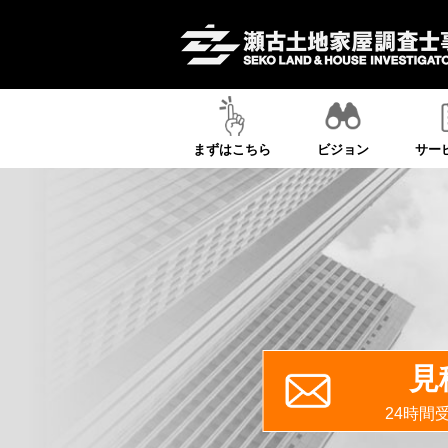
まずはこちら
ビジョン
サー
見
24時間