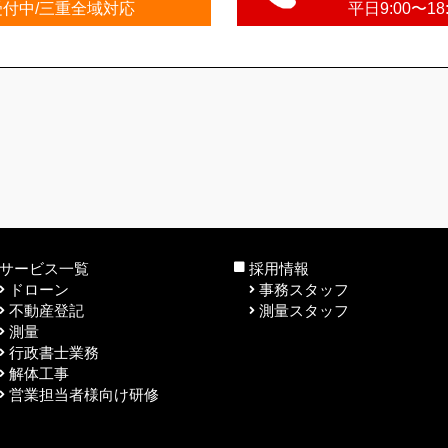
受付中/三重全域対応
平日9:00〜1
サービス一覧
採用情報
ドローン
事務スタッフ
不動産登記
測量スタッフ
測量
行政書士業務
解体工事
営業担当者様向け研修