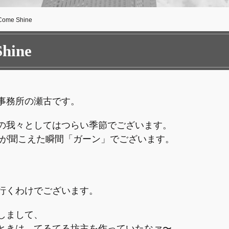
Come Shine
hine
事務所の瀬古です。
の我々としてはつらい季節でございます。
音が聞こえた瞬間「ガーン」でございます。
、
行くわけでございます。
しまして、
ときは、てるてる坊主を作っていたなァ〜