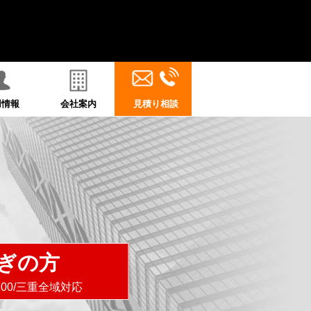
用情報
会社案内
見積り相談
ぎの方
8:00/三重全域対応