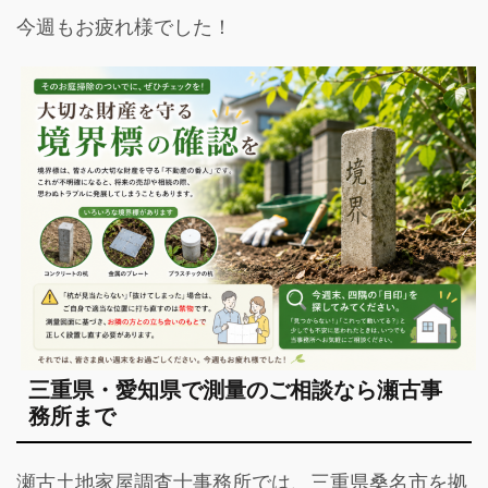
今週もお疲れ様でした！
三重県・愛知県で測量のご相談なら瀬古事
務所まで
瀬古土地家屋調査士事務所では、三重県桑名市を拠