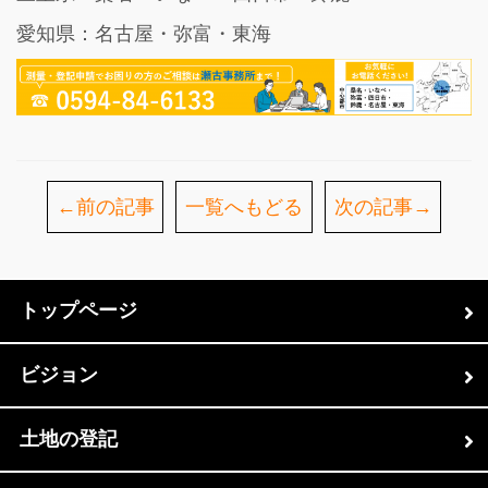
愛知県：名古屋・弥富・東海
←前の記事
一覧へもどる
次の記事→
トップページ
ビジョン
土地の登記