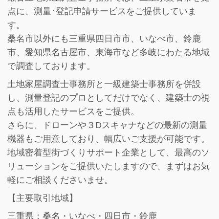
点に、測量･登記申請サービスをご提供していま
す。
桑名市以外にも三重県四日市市、いなべ市、鈴鹿
市、愛知県名古屋市、東海市など多岐にわたる地域
で調査しております。
土地家屋調査士事務所と一級建築士事務所を併設
し、
測量登記のプロとしてだけでなく、建築士の視
点も活用したサービス
をご提供。
さらに、ドローンや３Dスキャナなどの最新の測量
機器もご用意しており、幅広いご支援が可能です。
地域密着型街づくりサポート企業として、最高のソ
リューションをご提供いたしますので、まずはお気
軽にご相談くださいませ。
【主要取引地域】
三重県：桑名・いなべ・四日市・鈴鹿