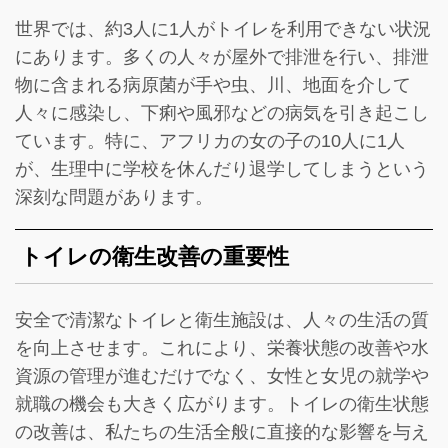
世界では、約3人に1人がトイレを利用できない状況
にあります。多くの人々が屋外で排泄を行い、排泄
物に含まれる病原菌が手や虫、川、地面を介して
人々に感染し、下痢や風邪などの病気を引き起こし
ています。特に、アフリカの女の子の10人に1人
が、生理中に学校を休んだり退学してしまうという
深刻な問題があります。
トイレの衛生改善の重要性
安全で清潔なトイレと衛生施設は、人々の生活の質
を向上させます。これにより、栄養状態の改善や水
資源の管理が進むだけでなく、女性と女児の就学や
就職の機会も大きく広がります。トイレの衛生状態
の改善は、私たちの生活全般に直接的な影響を与え