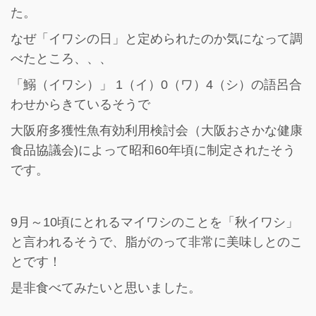
た。
なぜ「イワシの日」と定められたのか気になって調
べたところ、、、
「鰯（イワシ）」 1（イ）0（ワ）4（シ）の語呂合
わせからきているそうで
大阪府多獲性魚有効利用検討会（大阪おさかな健康
食品協議会)によって昭和60年頃に制定されたそう
です。
9月～10頃にとれるマイワシのことを「秋イワシ」
と言われるそうで、脂がのって非常に美味しとのこ
とです！
是非食べてみたいと思いました。