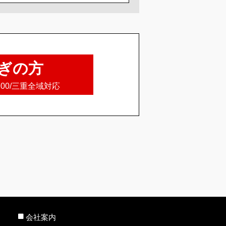
ぎの方
8:00/三重全域対応
会社案内