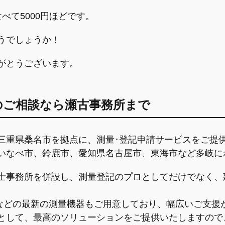
べて5000円ほどです。
うでしょうか！
がとうございます。
のご相談なら瀬古事務所まで
三重県桑名市を拠点に、測量･登記申請サービスをご提
いなべ市、鈴鹿市、愛知県名古屋市、東海市など多岐に
士事務所を併設し、
測量登記のプロとしてだけでなく、
などの最新の測量機器もご用意しており、幅広いご支援
として、最高のソリューションをご提供いたしますので