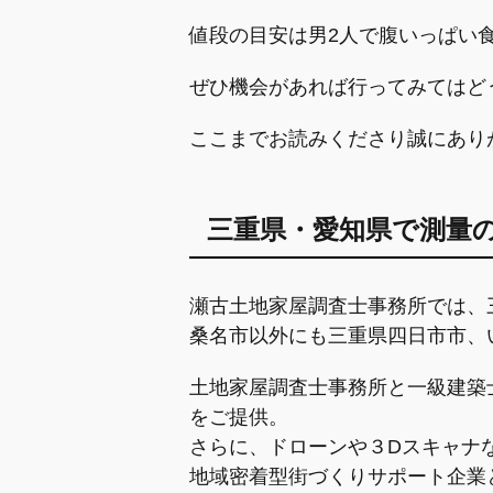
値段の目安は男2人で腹いっぱい食
ぜひ機会があれば行ってみてはど
ここまでお読みくださり誠にあり
三重県・愛知県で測量
瀬古土地家屋調査士事務所では、
桑名市以外にも三重県四日市市、
土地家屋調査士事務所と一級建築
をご提供。
さらに、ドローンや３Dスキャナ
地域密着型街づくりサポート企業