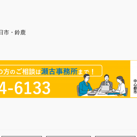
日市・鈴鹿