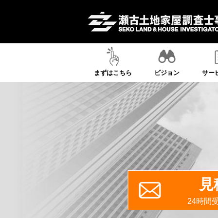
まずはこちら
ビジョン
サー
見
24時間