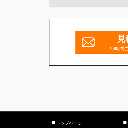
見
24時間
トップページ