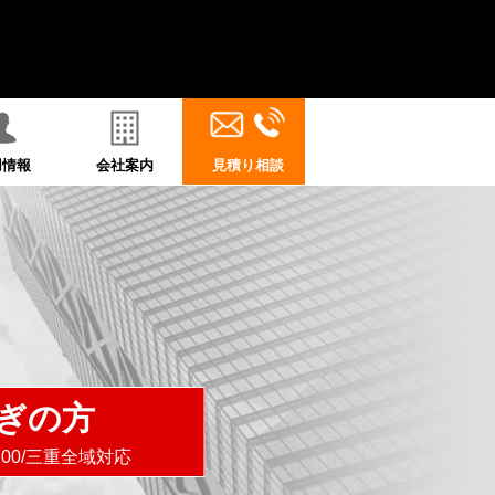
用情報
会社案内
見積り相談
ぎの方
8:00/三重全域対応