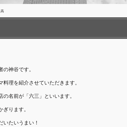
最高
者の神谷です。
マ料理を紹介させていただきます。
店の名前が「六三」といいます。
かぎります。
だいたいうまい！