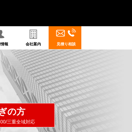
用情報
会社案内
見積り相談
ぎの方
8:00/三重全域対応