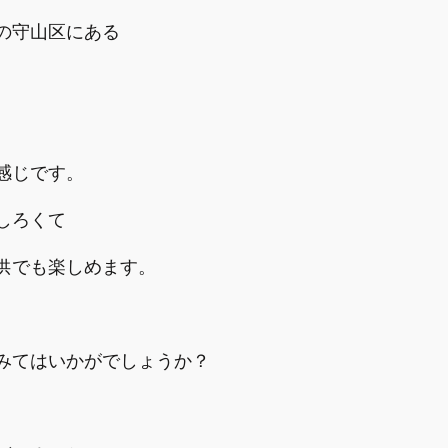
の守山区にある
感じです。
しろくて
供でも楽しめます。
みてはいかがでしょうか？