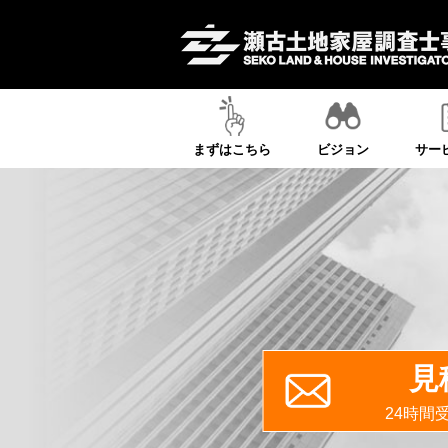
まずはこちら
ビジョン
サー
見
24時間