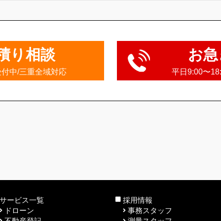
積り相談
お急
受付中/三重全域対応
平日9:00〜1
サービス一覧
採用情報
ドローン
事務スタッフ
不動産登記
測量スタッフ