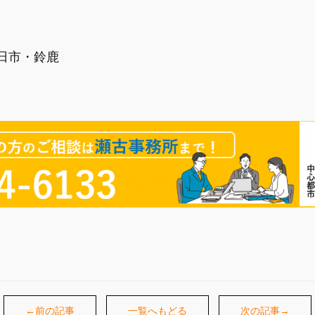
日市・鈴鹿
←前の記事
一覧へもどる
次の記事→