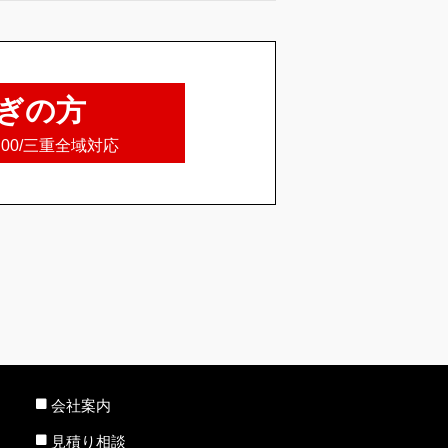
ぎの方
8:00/三重全域対応
会社案内
見積り相談