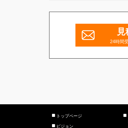
見
24時間
トップページ
ビジョン