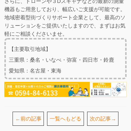
さらに、ドローンや３Dスキャナなどの最新の測量
機器もご用意しており、幅広いご支援が可能です。
地域密着型街づくりサポート企業として、最高のソ
リューションをご提供いたしますので、まずはお気
軽にご相談くださいませ。
【主要取引地域】
三重県：桑名・いなべ・弥富・四日市・鈴鹿
愛知県：名古屋・東海
←前の記事
一覧へもどる
次の記事→