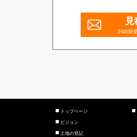
見
24時間
トップページ
ビジョン
土地の登記