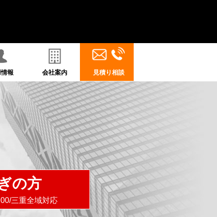
用情報
会社案内
見積り相談
ぎの方
8:00/三重全域対応