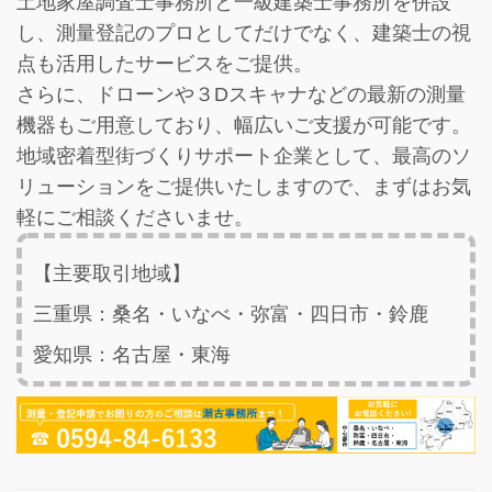
土地家屋調査士事務所と一級建築士事務所を併設
し、
測量登記のプロとしてだけでなく、建築士の視
点も活用したサービス
をご提供。
さらに、ドローンや３Dスキャナなどの最新の測量
機器もご用意しており、幅広いご支援が可能です。
地域密着型街づくりサポート企業として、最高のソ
リューションをご提供いたしますので、まずはお気
軽にご相談くださいませ。
【主要取引地域】
三重県：桑名・いなべ・弥富・四日市・鈴鹿
愛知県：名古屋・東海