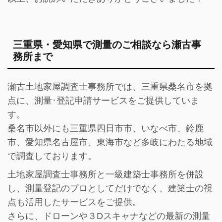
三重県・愛知県で測量のご相談なら瀬古事
務所まで
瀬古土地家屋調査士事務所では、三重県桑名市を拠
点に、測量･登記申請サービスをご提供していま
す。
桑名市以外にも三重県四日市市、いなべ市、鈴鹿
市、愛知県名古屋市、東海市など多岐にわたる地域
で調査しております。
土地家屋調査士事務所と一級建築士事務所を併設
し、
測量登記のプロとしてだけでなく、建築士の視
点も活用したサービス
をご提供。
さらに、ドローンや３Dスキャナなどの最新の測量