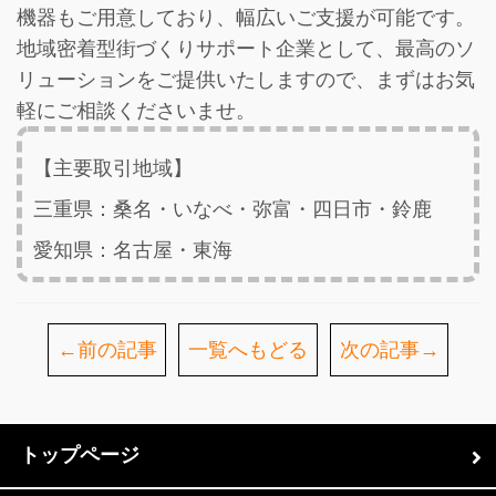
機器もご用意しており、幅広いご支援が可能です。
地域密着型街づくりサポート企業として、最高のソ
リューションをご提供いたしますので、まずはお気
軽にご相談くださいませ。
【主要取引地域】
三重県：桑名・いなべ・弥富・四日市・鈴鹿
愛知県：名古屋・東海
←前の記事
一覧へもどる
次の記事→
トップページ