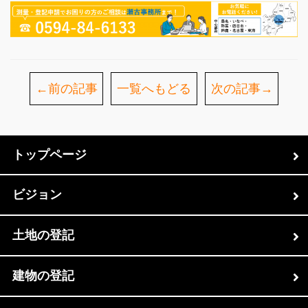
←前の記事
一覧へもどる
次の記事→
トップページ
ビジョン
土地の登記
建物の登記