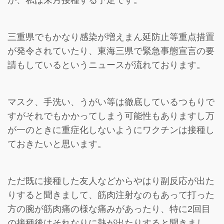
三重県でもかなり感染が増えまん延防止等重点措置
が発令されていたり、東海三県で緊急事態宣言の要
請もしているというニュースが流れております。
マスク、手洗い、うがい等は徹底しているつもりで
すがそれでもかかってしまう可能性もありますし万
が一のときに重症化しないようにワクチンは接種し
ておきたいと思います。
ただ既に接種した友人などからやはり副反応が出た
りすると聞きまして、筋肉注射なのもあって打った
方の腕が筋肉痛の様な痛みがあったり、特に2回目
の接種後はそれなりに熱が出たりすると聞きまし