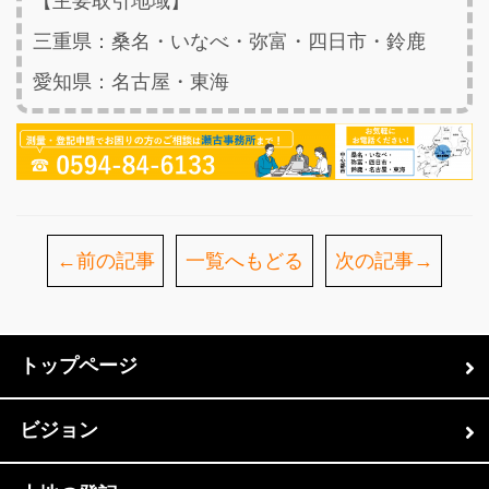
【主要取引地域】
三重県：桑名・いなべ・弥富・四日市・鈴鹿
愛知県：名古屋・東海
←前の記事
一覧へもどる
次の記事→
トップページ
ビジョン