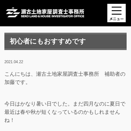
初心者にもおすすめです
2021.04.22
こんにちは、瀬古土地家屋調査士事務所 補助者の
加藤です。
今日はかなり暑い日でした。まだ四月なのに夏日で
最近は春や秋が短くなっているのかもしれません
ね！