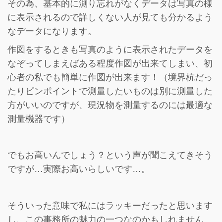
その為、基本的に測り忘れがなくデータは写真の様
に表示されるので詳しくない人が見ても分かるよう
なデータになります。
作図をするときも写真のように表示されたデータを
なぞってしまえばある程度作図が出来てしまい、初
心者の私でも簡単に作図が出来ます！（境界杭だっ
たりピンポイントで測量したいものは別に測量した
方がいいのですが、現況物を測量するのには最適な
測量機器です）
でもお高いんでしょう？という声が聞こえてきそう
ですが…実際お高いらしいです…。
そういった意味で私にはラッキーだったと思います
し、この事務所の魅力の一つなのかもしれません