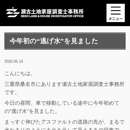
今年初の“逃げ水”を見ました
2026.05.14
こんにちは。
三重県桑名市にあります瀬古土地家屋調査士事務所
です。
今日の昼間、車で移動している途中に今年初めて
の“逃げ水”を見ました。
まっすぐ伸びたアスファルトの道路の先が、まるで
水たまりのようにキラキラして見えるあの現象で