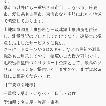
す。
桑名市以外にも三重県四日市市、いなべ市、鈴鹿
市、愛知県名古屋市、東海市など多岐にわたる地域
で調査しております。
土地家屋調査士事務所と一級建築士事務所を併設
し、
測量登記のプロとしてだけでなく、建築士の視
点も活用したサービス
をご提供。
さらに、ドローンや３Dスキャナなどの最新の測量
機器もご用意しており、幅広いご支援が可能です。
地域密着型街づくりサポート企業として、最高のソ
リューションをご提供いたしますので、まずはお気
軽にご相談くださいませ。
【主要取引地域】
三重県：桑名・いなべ・四日市・鈴鹿
愛知県：名古屋・弥富・東海