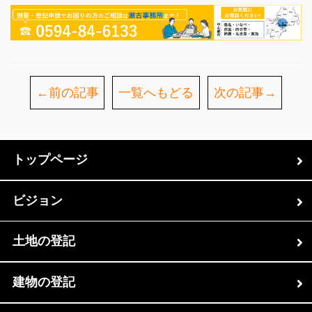
←前の記事
一覧へもどる
次の記事→
トップページ
ビジョン
土地の登記
建物の登記